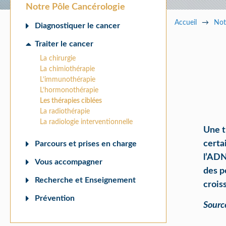
Pa
Notre Pôle Cancérologie
Accueil
→
Not
Diagnostiquer le cancer
Traiter le cancer
La chirurgie
La chimiothérapie
L’immunothérapie
L’hormonothérapie
Les thérapies ciblées
La radiothérapie
La radiologie interventionnelle
Une t
certa
Parcours et prises en charge
l’ADN
Vous accompagner
des p
Recherche et Enseignement
crois
Prévention
Sourc