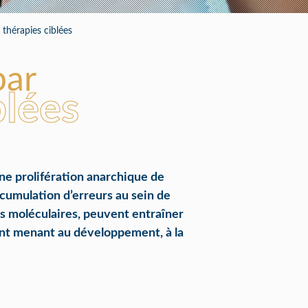
 thérapies ciblées
par
blées
ne prolifération anarchique de
cumulation d’erreurs au sein de
ns moléculaires, peuvent entraîner
ent menant au développement, à la