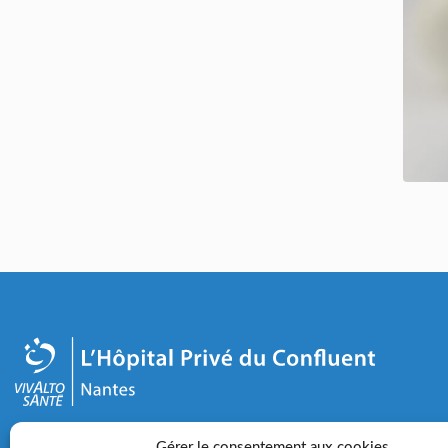
2-4 rue Éric Tabarly - 44000 Nantes
Gérer le consentement aux cookies