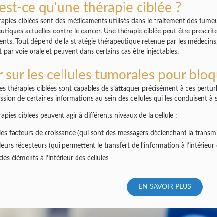
est-ce qu'une thérapie ciblée ?
rapies ciblées sont des médicaments utilisés dans le traitement des tumeur
utiques actuelles contre le cancer. Une thérapie ciblée peut être prescrit
ents. Tout dépend de la stratégie thérapeutique retenue par les médecins, e
 par voie orale et peuvent dans certains cas être injectables.
r sur les cellules tumorales pour bloq
es thérapies ciblées sont capables de s’attaquer précisément à ces perturb
ssion de certaines informations au sein des cellules qui les conduisent à s
rapies ciblées peuvent agir à différents niveaux de la cellule :
 les facteurs de croissance (qui sont des messagers déclenchant la transmi
leurs récepteurs (qui permettent le transfert de l’information à l’intérieur d
des éléments à l’intérieur des cellules
EN SAVOIR PLUS