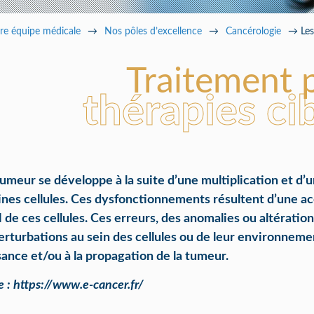
ramédical
re équipe médicale
→
Nos pôles d’excellence
→
Cancérologie
→
Les
Traitement 
thérapies ci
umeur se développe à la suite d’une multiplication et d’u
ines cellules. Ces dysfonctionnements résultent d’une ac
 de ces cellules. Ces erreurs, des anomalies ou altératio
erturbations au sein des cellules ou de leur environnem
sance et/ou à la propagation de la tumeur.
e :
https://www.e-cancer.fr/