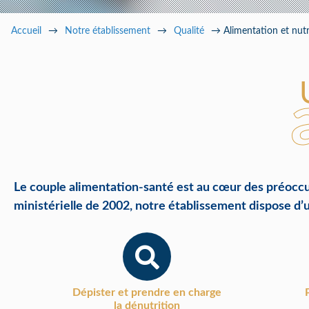
Pa
Accueil
→
Notre établissement
→
Qualité
→
Alimentation et nutr
Le couple alimentation-santé est au cœur des préoccup
ministérielle de 2002, notre établissement dispose d’
Dépister et prendre en charge
la dénutrition