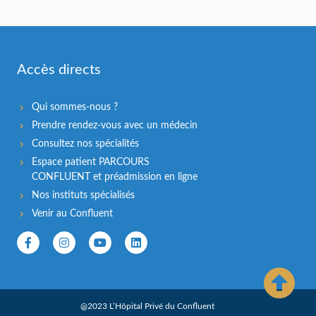
Accès directs
Qui sommes-nous ?
Prendre rendez-vous avec un médecin
Consultez nos spécialités
Espace patient PARCOURS
CONFLUENT et préadmission en ligne
Nos instituts spécialisés
Venir au Confluent
@2023 L’Hôpital Privé du Confluent