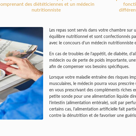
comprenant des diététiciennes et un médecin
foncti
nutritionniste
différe
Les repas sont servis dans votre chambre sur u
équilibre nutritionnel et sont confectionnés 
avec le concours d’un médecin nutritionniste e
En cas de troubles de l’appétit, de diabète, d’
médecin ou de perte de poids importante, une 
afin de compenser vos besoins spécifiques.
Lorsque votre maladie entraîne des risques imp
musculaires, le médecin pourra vous prescrire u
en vous prescrivant des compléments riches en 
petite sonde pour une alimentation liquide di
l’intestin (alimentation entérale), soit par per
certains cas, l’alimentation artificielle fait par
contre la dénutrition et de favoriser une guéri