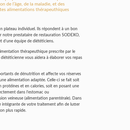
on de l’âge, de la maladie, et des
ntes alimentations thérapeuthiques
n plateau individuel. Ils répondent à un bon
par notre prestataire de restauration SODEXO,
t d’une équipe de diététiciens.
alimentation thérapeuthique prescrite par le
diététicienne vous aidera à élaborer vos repas
ortants de dénutrition et affecte vos réserves
ne alimentation adaptée. Celle-ci se fait soit
protéines et en calories, soit en posant une
rectement dans l’estomac ou
fusion veineuse (alimentation parentérale). Dans
tie intégrante de votre traitement afin de lutter
son plus rapide.