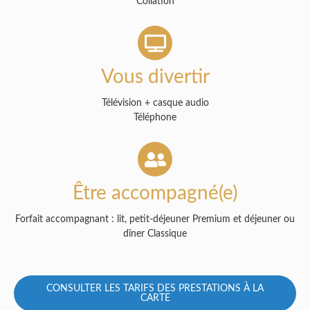
Collation
Vous divertir
Télévision + casque audio
Téléphone
Être accompagné(e)
Forfait accompagnant : lit, petit-déjeuner Premium et déjeuner ou
dîner Classique
CONSULTER LES TARIFS DES PRESTATIONS À LA
CARTE