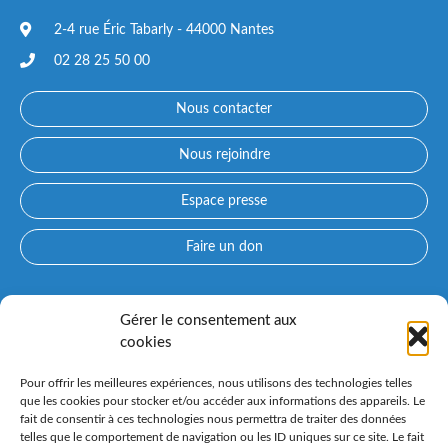
2-4 rue Éric Tabarly - 44000 Nantes
02 28 25 50 00
Nous contacter
Nous rejoindre
Espace presse
Faire un don
Accès directs
Gérer le consentement aux
cookies
Qui sommes-nous ?
Prendre rendez-vous avec un médecin
Pour offrir les meilleures expériences, nous utilisons des technologies telles
Consultez nos spécialités
que les cookies pour stocker et/ou accéder aux informations des appareils. Le
fait de consentir à ces technologies nous permettra de traiter des données
Espace patient PARCOURS CONFLUENT et préadmission en
telles que le comportement de navigation ou les ID uniques sur ce site. Le fait