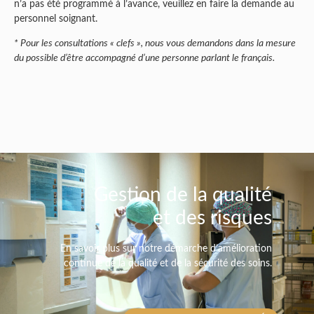
n’a pas été programmé à l’avance, veuillez en faire la demande au
personnel soignant.
* Pour les consultations « clefs », nous vous demandons dans la mesure
du possible d’être accompagné d’une personne parlant le français.
Gestion de la qualité
et des risques
En savoir plus sur notre démarche d’amélioration
continue de la qualité et de la sécurité des soins.