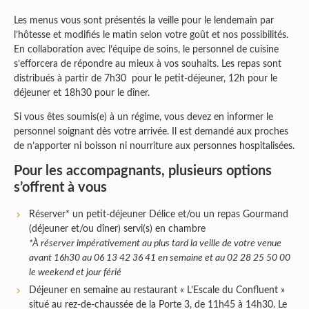
Les menus vous sont présentés la veille pour le lendemain par
l’hôtesse et modifiés le matin selon votre goût et nos possibilités.
En collaboration avec l’équipe de soins, le personnel de cuisine
s’efforcera de répondre au mieux à vos souhaits. Les repas sont
distribués à partir de 7h30 pour le petit-déjeuner, 12h pour le
déjeuner et 18h30 pour le dîner.
Si vous êtes soumis(e) à un régime, vous devez en informer le
personnel soignant dès votre arrivée. Il est demandé aux proches
de n’apporter ni boisson ni nourriture aux personnes hospitalisées.
Pour les accompagnants, plusieurs options
s’offrent à vous
Réserver* un petit-déjeuner Délice et/ou un repas Gourmand
(déjeuner et/ou dîner) servi(s) en chambre
*À réserver impérativement au plus tard la veille de votre venue
avant 16h30 au 06 13 42 36 41 en semaine et au 02 28 25 50 00
le weekend et jour férié
Déjeuner en semaine au restaurant « L’Escale du Confluent »
situé au rez-de-chaussée de la Porte 3, de 11h45 à 14h30. Le