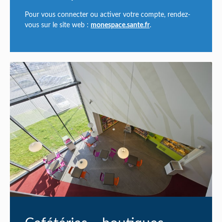
Pour vous connecter ou activer votre compte, rendez-
vous sur le site web :
monespace.sante.fr
.