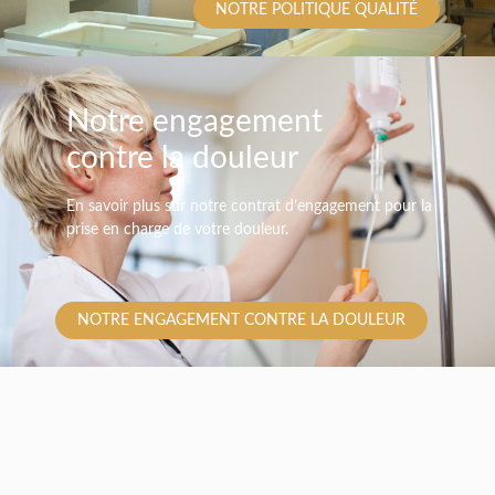
NOTRE POLITIQUE QUALITÉ
Notre engagement
contre la douleur
En savoir plus sur notre contrat d’engagement pour la
prise en charge de votre douleur.
NOTRE ENGAGEMENT CONTRE LA DOULEUR