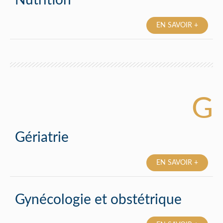
Nutrition
EN SAVOIR +
G
Gériatrie
EN SAVOIR +
Gynécologie et obstétrique