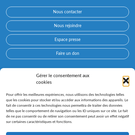
Nous contacter
Nous rejoindre
Espace presse
Faire un don
Accès directs
Gérer le consentement aux
cookies
Qui sommes-nous ?
Prendre rendez-vous avec un médecin
Pour offrir les meilleures expériences, nous utilisons des technologies telles
Consultez nos spécialités
que les cookies pour stocker et/ou accéder aux informations des appareils. Le
fait de consentir à ces technologies nous permettra de traiter des données
Espace patient PARCOURS CONFLUENT et préadmission en
telles que le comportement de navigation ou les ID uniques sur ce site. Le fait
ligne
de ne pas consentir ou de retirer son consentement peut avoir un effet négatif
Nos instituts spécialisés
sur certaines caractéristiques et fonctions.
Venir au Confluent