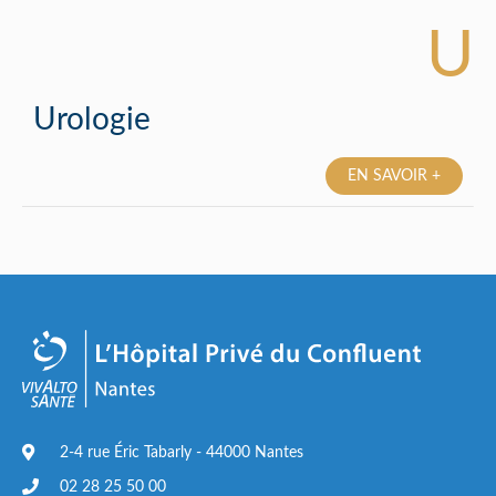
U
Urologie
EN SAVOIR +
2-4 rue Éric Tabarly - 44000 Nantes
02 28 25 50 00