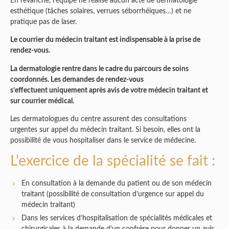
En revanche, l’équipe ne réalise aucun acte de dermatologie
esthétique (tâches solaires, verrues séborrhéiques…) et ne
pratique pas de laser.
Le courrier du médecin traitant est indispensable à la prise de
rendez-vous.
La dermatologie rentre dans le cadre du parcours de soins
coordonnés. Les demandes de rendez-vous
s’effectuent uniquement après avis de votre médecin traitant et
sur courrier médical.
Les dermatologues du centre assurent des consultations
urgentes sur appel du médecin traitant. Si besoin, elles ont la
possibilité de vous hospitaliser dans le service de médecine.
L’exercice de la spécialité se fait :
En consultation à la demande du patient ou de son médecin
traitant (possibilité de consultation d’urgence sur appel du
médecin traitant)
Dans les services d’hospitalisation de spécialités médicales et
chirurgicales à la demande d’un confrère pour donner un avis