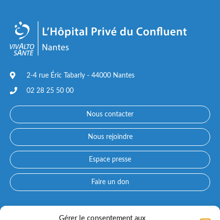
2-4 rue Éric Tabarly - 44000 Nantes
02 28 25 50 00
Nous contacter
Nous rejoindre
Espace presse
Faire un don
Accès directs
Gérer le consentement aux