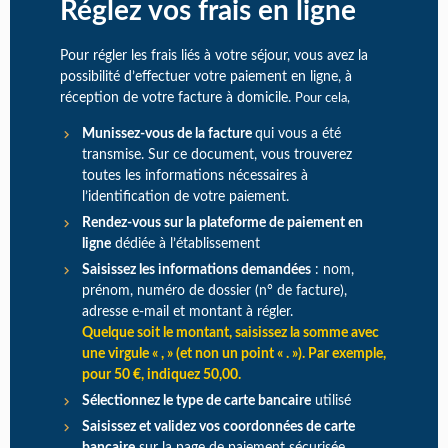
Réglez vos frais en ligne
Pour régler les frais liés à votre séjour, vous avez la
possibilité d’effectuer votre paiement en ligne, à
réception de votre facture à domicile.
Pour cela,
Munissez-vous de la facture
qui vous a été
transmise. Sur ce document, vous trouverez
toutes les informations nécessaires à
l’identification de votre paiement.
Rendez-vous sur la plateforme de paiement en
ligne
dédiée à l’établissement
Saisissez les informations demandées
: nom,
prénom, numéro de dossier (n° de facture),
adresse e-mail et montant à régler.
Quelque soit le montant, saisissez la somme avec
une virgule « , » (et non un point « . »). Par exemple,
pour 50 €, indiquez 50,00.
Sélectionnez le type de carte bancaire
utilisé
Saisissez et validez vos coordonnées de carte
bancaire
sur la page de paiement sécurisée