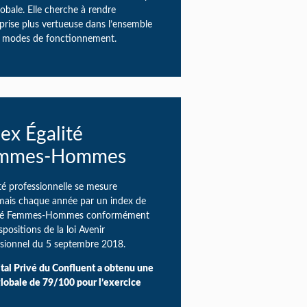
lobale. Elle cherche à rendre
eprise plus vertueuse dans l’ensemble
s modes de fonctionnement.
ex Égalité
mmes-Hommes
ité professionnelle se mesure
mais chaque année par un index de
lité Femmes-Hommes conformément
spositions de la loi Avenir
sionnel du 5 septembre 2018.
tal Privé du Confluent a obtenu une
lobale de 79/100 pour l’exercice