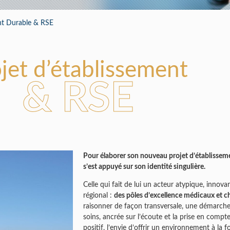
ramédical
t Durable & RSE
jet d’établissement
& RSE
Pour élaborer son nouveau projet d’établissem
s’est appuyé sur son identité singulière.
Celle qui fait de lui un acteur atypique, inno
régional :
des pôles d’excellence médicaux et ch
raisonner de façon transversale, une démarche
soins, ancrée sur l’écoute et la prise en compt
positif, l’envie d’offrir un environnement à la f