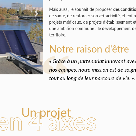
Mais aussi, le souhait de proposer
des conditio
de santé, de renforcer son attractivité, et en
projets médicaux, de projets d’établissement et
une ambition commune : le développement de l
territoire.
Notre raison d'être
« Grâce à un partenariat innovant ave
nos équipes, notre mission est de soig
tout au long de leur parcours de vie. ».
Un projet
en 4 axes