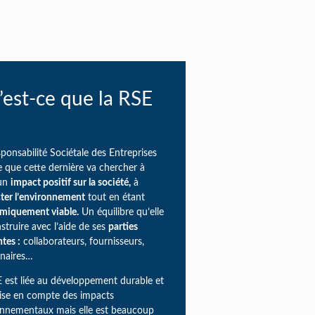
est-ce que la RSE
ponsabilité Sociétale des Entreprises
ie que cette dernière va chercher à
 un
impact positif sur la société,
à
ter l’environnement
tout en étant
miquement viable.
Un équilibre qu’elle
struire avec l’aide de ses
parties
tes :
collaborateurs, fournisseurs,
nnaires…
 est liée au développement durable et
rise en compte des impacts
onnementaux mais elle est beaucoup