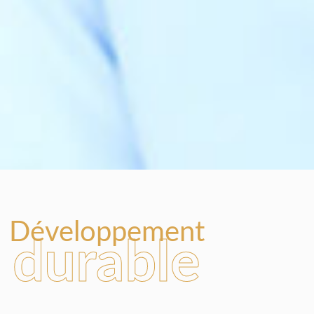
Développement
durable