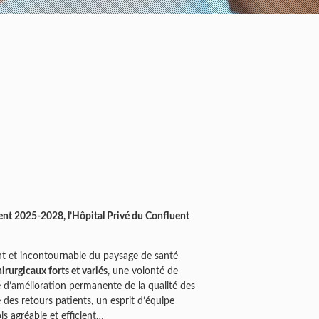
ent 2025-2028, l’Hôpital Privé du Confluent
vant et incontournable du paysage de santé
irurgicaux forts et variés
, une volonté de
 d’amélioration permanente de la qualité des
e des retours patients, un esprit d’équipe
ois agréable et efficient…