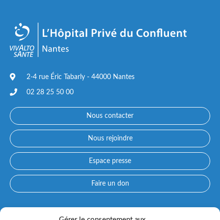
2-4 rue Éric Tabarly - 44000 Nantes
02 28 25 50 00
Nous contacter
Nous rejoindre
Espace presse
Faire un don
Accès directs
Gérer le consentement aux