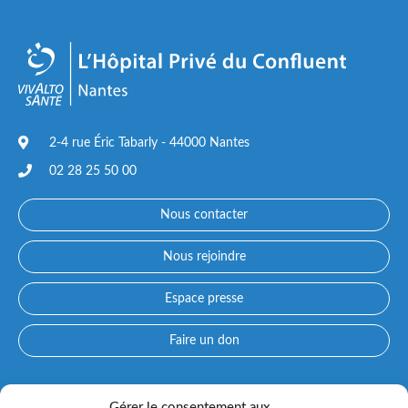
2-4 rue Éric Tabarly - 44000 Nantes
02 28 25 50 00
Nous contacter
Nous rejoindre
Espace presse
Faire un don
Accès directs
Gérer le consentement aux