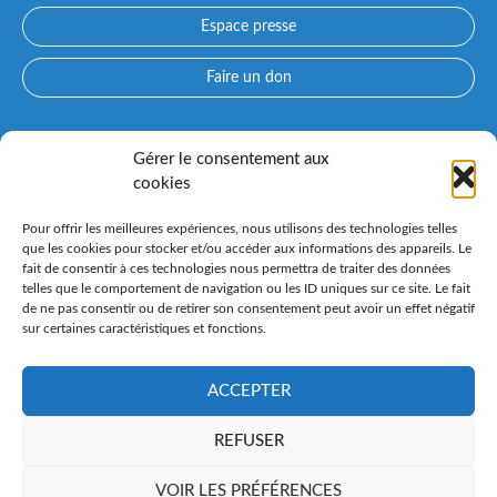
Espace presse
Faire un don
Accès directs
Gérer le consentement aux
cookies
Qui sommes-nous ?
Prendre rendez-vous avec un médecin
Pour offrir les meilleures expériences, nous utilisons des technologies telles
Consultez nos spécialités
que les cookies pour stocker et/ou accéder aux informations des appareils. Le
fait de consentir à ces technologies nous permettra de traiter des données
Espace patient PARCOURS CONFLUENT et préadmission en
telles que le comportement de navigation ou les ID uniques sur ce site. Le fait
ligne
de ne pas consentir ou de retirer son consentement peut avoir un effet négatif
sur certaines caractéristiques et fonctions.
Nos instituts spécialisés
Venir au Confluent
ACCEPTER
REFUSER
VOIR LES PRÉFÉRENCES