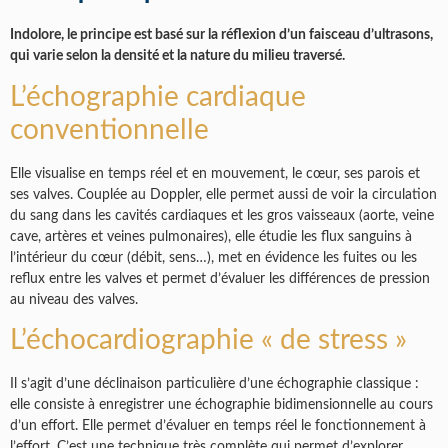
Indolore, le principe est basé sur la réflexion d’un faisceau d’ultrasons,
qui varie selon la densité et la nature du milieu traversé.
L’échographie cardiaque
conventionnelle
Elle visualise en temps réel et en mouvement, le cœur, ses parois et
ses valves. Couplée au Doppler, elle permet aussi de voir la circulation
du sang dans les cavités cardiaques et les gros vaisseaux (aorte, veine
cave, artères et veines pulmonaires), elle étudie les flux sanguins à
l’intérieur du cœur (débit, sens…), met en évidence les fuites ou les
reflux entre les valves et permet d’évaluer les différences de pression
au niveau des valves.
L’échocardiographie « de stress »
Il s’agit d’une déclinaison particulière d’une échographie classique :
elle consiste à enregistrer une échographie bidimensionnelle au cours
d’un effort. Elle permet d’évaluer en temps réel le fonctionnement à
l’effort. C’est une technique très complète qui permet d’explorer