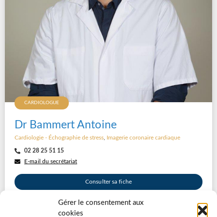
CARDIOLOGUE
Dr Bammert Antoine
Cardiologie - Échographie de stress
,
Imagerie coronaire cardiaque
02 28 25 51 15
E-mail du secrétariat
Consulter sa fiche
Gérer le consentement aux
cookies