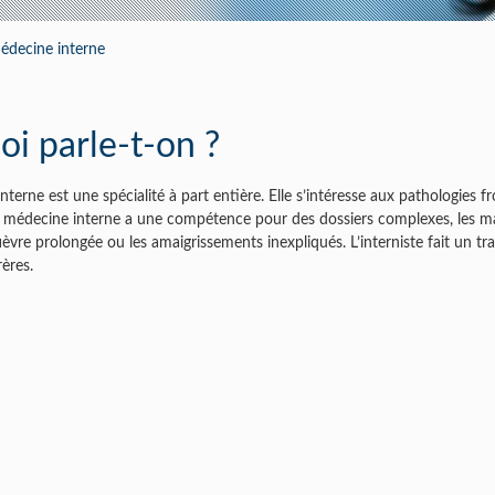
ramédical
édecine interne
oi parle-t-on ?
nterne est une spécialité à part entière. Elle s’intéresse aux pathologies 
La médecine interne a une compétence pour des dossiers complexes, les 
fièvre prolongée ou les amaigrissements inexpliqués. L’interniste fait un t
ères.