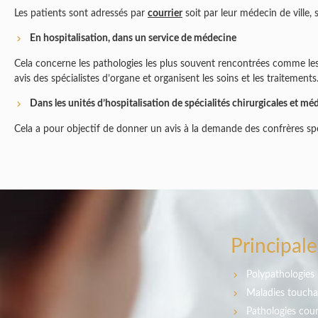
Les patients sont adressés par
courrier
soit par leur médecin de ville, s
En hospitalisation, dans un service de médecine
Cela concerne les pathologies les plus souvent rencontrées comme les 
avis des spécialistes d’organe et organisent les soins et les traitements
Dans les unités d’hospitalisation de spécialités chirurgicales et mé
Cela a pour objectif de donner un avis à la demande des confrères spéc
Principal
Polypathologies
Maladies touchan
Pathologies cour