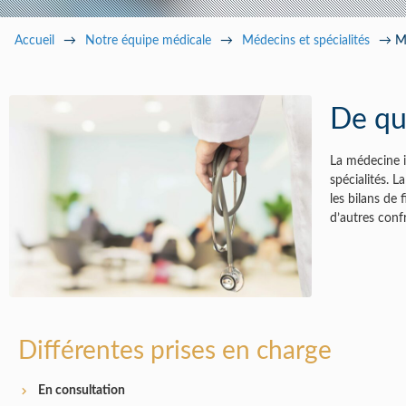
Pa
Accueil
→
Notre équipe médicale
→
Médecins et spécialités
→
M
De qu
La médecine i
spécialités. 
les bilans de 
d’autres confr
Différentes prises en charge
En consultation