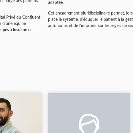
en charge des patients
adaptée.
Cet encadrement pluridisciplinaire permet, lors 
tal Privé du Confluent
place le système, d’éduquer le patient à la ges
in d’une équipe
autonome, et de l’informer sur les règles de séc
mpes à Insuline
en