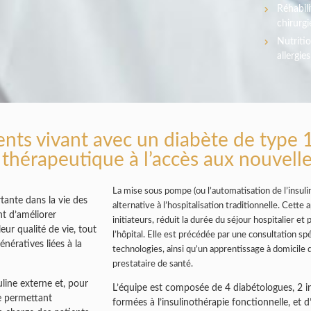
Réhabili
chirurgi
Nutritio
allergie
ents vivant avec un diabète de type 1
 thérapeutique à l’accès aux nouvell
La mise sous pompe (ou l’automatisation de l’insul
tante dans la vie des
alternative à l’hospitalisation traditionnelle. Cet
t d’améliorer
initiateurs, réduit la durée du séjour hospitalier et
eur qualité de vie, tout
l’hôpital. Elle est précédée par une consultation s
nératives liées à la
technologies, ainsi qu’un apprentissage à domicile de
prestataire de santé.
line externe et, pour
L’équipe est composée de 4 diabétologues, 2 in
me permettant
formées à l’insulinothérapie fonctionnelle, et 