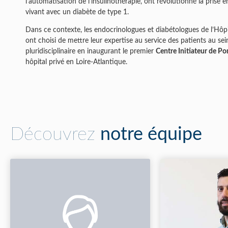
l’automatisation de l’insulinothérapie, ont révolutionné la prise 
vivant avec un diabète de type 1.
Dans ce contexte, les endocrinologues et diabétologues de l’Hôpi
ont choisi de mettre leur expertise au service des patients au se
pluridisciplinaire en inaugurant le premier
Centre Initiateur de Po
hôpital privé en Loire-Atlantique.
Découvrez
notre équipe