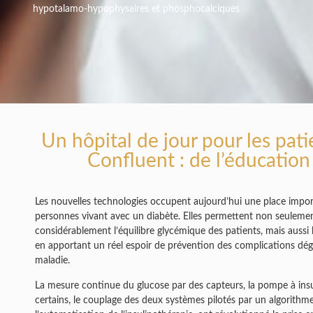
hypotalamo-hypophysaires et phosphocalciques
Un hôpital de jour pour les pati
Confluent : de l’éducation
Les nouvelles technologies occupent aujourd’hui une place impor
personnes vivant avec un diabète. Elles permettent non seulemen
considérablement l’équilibre glycémique des patients, mais aussi l
en apportant un réel espoir de prévention des complications dégé
maladie.
La mesure continue du glucose par des capteurs, la pompe à insu
certains, le couplage des deux systèmes pilotés par un algorith