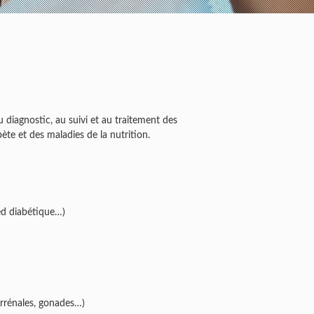
u diagnostic, au suivi et au traitement des
te et des maladies de la nutrition.
ied diabétique…)
urrénales, gonades…)