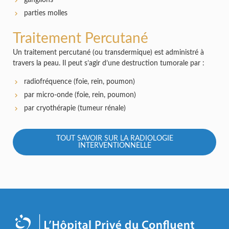
parties molles
Traitement Percutané
Un traitement percutané (ou transdermique) est administré à
travers la peau. Il peut s’agir d’une destruction tumorale par :
radiofréquence (foie, rein, poumon)
par micro-onde (foie, rein, poumon)
par cryothérapie (tumeur rénale)
TOUT SAVOIR SUR LA RADIOLOGIE
INTERVENTIONNELLE