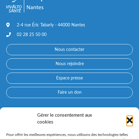
2-4 rue Éric Tabarly - 44000 Nantes
02 28 25 50 00
Nous contacter
Nous rejoindre
Espace presse
Faire un don
Accès directs
Gérer le consentement aux
cookies
Qui sommes-nous ?
Prendre rendez-vous avec un médecin
Pour offrir les meilleures expériences, nous utilisons des technologies telles