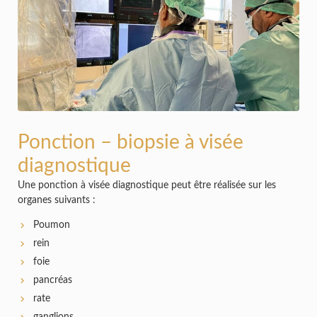
Ponction – biopsie à visée
diagnostique
Une ponction à visée diagnostique peut être réalisée sur les
organes suivants :
Poumon
rein
foie
pancréas
rate
ganglions