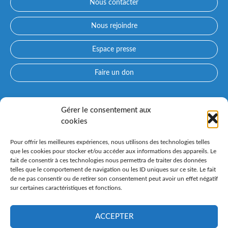
Nous contacter
Nous rejoindre
Espace presse
Faire un don
Accès directs
Gérer le consentement aux
cookies
Qui sommes-nous ?
Prendre rendez-vous avec un médecin
Pour offrir les meilleures expériences, nous utilisons des technologies telles
Consultez nos spécialités
que les cookies pour stocker et/ou accéder aux informations des appareils. Le
fait de consentir à ces technologies nous permettra de traiter des données
Espace patient PARCOURS CONFLUENT et préadmission en
telles que le comportement de navigation ou les ID uniques sur ce site. Le fait
ligne
de ne pas consentir ou de retirer son consentement peut avoir un effet négatif
Nos instituts spécialisés
sur certaines caractéristiques et fonctions.
Venir au Confluent
ACCEPTER