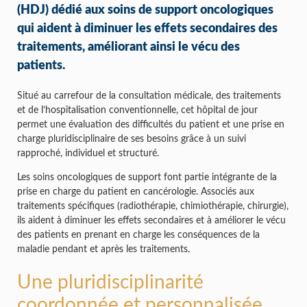
(HDJ) dédié aux soins de support oncologiques
qui aident à diminuer les effets secondaires des
traitements, améliorant ainsi le vécu des
patients.
Situé au carrefour de la consultation médicale, des traitements
et de l’hospitalisation conventionnelle, cet hôpital de jour
permet une évaluation des difficultés du patient et une prise en
charge pluridisciplinaire de ses besoins grâce à un suivi
rapproché, individuel et structuré.
Les soins oncologiques de support font partie intégrante de la
prise en charge du patient en cancérologie. Associés aux
traitements spécifiques (radiothérapie, chimiothérapie, chirurgie),
ils aident à diminuer les effets secondaires et à améliorer le vécu
des patients en prenant en charge les conséquences de la
maladie pendant et après les traitements.
Une pluridisciplinarité
coordonnée et personnalisée