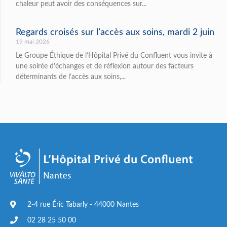
chaleur peut avoir des conséquences sur...
Regards croisés sur l’accès aux soins, mardi 2 juin
19 mai 2026
Le Groupe Éthique de l’Hôpital Privé du Confluent vous invite à
une soirée d’échanges et de réflexion autour des facteurs
déterminants de l’accès aux soins,...
2-4 rue Éric Tabarly - 44000 Nantes
02 28 25 50 00