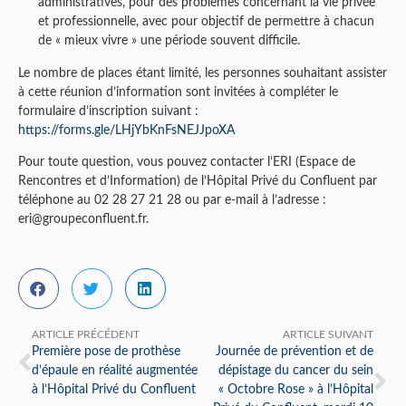
administratives, pour des problèmes concernant la vie privée
et professionnelle, avec pour objectif de permettre à chacun
de « mieux vivre » une période souvent difficile.
Le nombre de places étant limité, les personnes souhaitant assister
à cette réunion d’information sont invitées à compléter le
formulaire d’inscription suivant :
https://forms.gle/LHjYbKnFsNEJJpoXA
Pour toute question, vous pouvez contacter l’ERI (Espace de
Rencontres et d’Information) de l’Hôpital Privé du Confluent par
téléphone au 02 28 27 21 28 ou par e-mail à l’adresse :
eri@groupeconfluent.fr.
ARTICLE PRÉCÉDENT
ARTICLE SUIVANT
Première pose de prothèse
Journée de prévention et de
d’épaule en réalité augmentée
dépistage du cancer du sein
à l’Hôpital Privé du Confluent
« Octobre Rose » à l’Hôpital