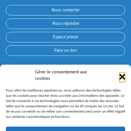
Nous contacter
Nous rejoindre
Espace presse
Faire un don
Accès directs
Gérer le consentement aux
cookies
Qui sommes-nous ?
Prendre rendez-vous avec un médecin
Pour offrir les meilleures expériences, nous utilisons des technologies telles
Consultez nos spécialités
que les cookies pour stocker et/ou accéder aux informations des appareils. Le
fait de consentir à ces technologies nous permettra de traiter des données
Espace patient PARCOURS CONFLUENT et préadmission en
telles que le comportement de navigation ou les ID uniques sur ce site. Le fait
ligne
de ne pas consentir ou de retirer son consentement peut avoir un effet négatif
Nos instituts spécialisés
sur certaines caractéristiques et fonctions.
Venir au Confluent