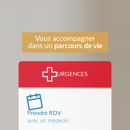
Vous accompagner
dans un
parcours de vie
URGENCES
Prendre RDV
avec un médecin