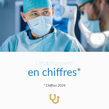
L’établissement
en chiffres*
* Chiffres 2024