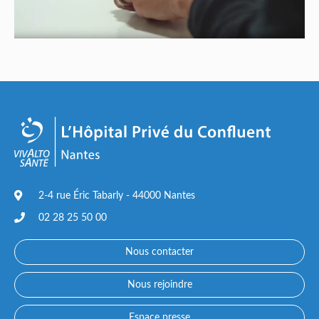
2-4 rue Éric Tabarly - 44000 Nantes
02 28 25 50 00
Nous contacter
Nous rejoindre
Espace presse