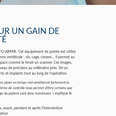
UR UN GAIN DE
TÉ
 l’O-ARM®. Cet équipement de pointe est utilisé
nne vertébrale : vis, cage, ciment… Il permet au
’espace comme le ferait un scanner. Ces images,
eau de précision au millimètre près. Tel un
ts et implants tout au long de l’opération.
Ces plans en temps réel améliorent fortement la
 système de contrôle nous permet d’être certains que
charge du patient sont donc maximums
» explique le
, avant, pendant et après l’intervention
sation