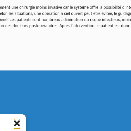
t une chirurgie moins invasive car le système offre la possibilité d’inte
 selon les situations, une opération à ciel ouvert peut être évitée, le guid
 bénéfices patients sont nombreux : diminution du risque infectieux, moin
on des douleurs postopératoires. Après l’intervention, le patient est do