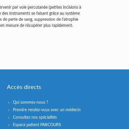
rvenir par voie percutanée (petites incisions à
age des instruments se faisant grâce au système
s de perte de sang, suppression de l’atrophie
nc en mesure de récupérer plus rapidement.
Accès directs
Qui sommes-nous ?
Prendre rendez-vous avec un médecin
Consultez nos spécialités
Espace patient PARCOURS