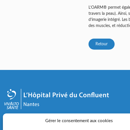
L’OARM® permet égalemen
travers la peau). Ainsi,
d’imagerie intégré. Les
des muscles, et réducti
Retour
2-4 rue Éric Tabarly - 44000 Nantes
Gérer le consentement aux cookies
02 28 25 50 00