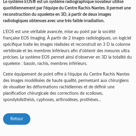
Le système EOS® est un système radiographique novateur utilisé
quotidiennement par l’équipe du Centre Rachis Nantes. Il permet une
reconstruction du squelette en 3D, à partir de deux images
radiologiques obtenues avec une très faible irradiation.
L’EOS est une véritable avancée, mise au point par la société
française EOS Imaging. À partir de 2 images radiologiques, un logiciel
spécifique traite les images réalisées et reconstruit en 3 D la colonne
vertébrale et les membres inférieurs afin d’obtenir des mesures ultra
précises. Le système EOS permet ainsi d’observer en 3D la totalité du
squelette : bassin, rachis, membres inférieurs.
Cette équipement de point offre à l’équipe du Centre Rachis Nantes
des images modélisées de haute qualité, permettant aux chirurgiens
de visualiser les déformations rachidiennes et de définir une
planification chirurgicale des corrections de scolioses,
spondylolisthésis, cyphoses, arthrodèses, prothèses…
Retour