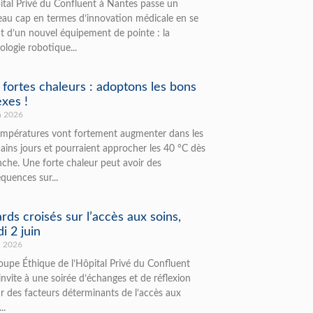
ital Privé du Confluent à Nantes passe un
au cap en termes d’innovation médicale en se
t d’un nouvel équipement de pointe : la
ologie robotique...
 fortes chaleurs : adoptons les bons
exes !
n 2026
empératures vont fortement augmenter dans les
ains jours et pourraient approcher les 40 °C dès
che. Une forte chaleur peut avoir des
quences sur...
rds croisés sur l’accès aux soins,
i 2 juin
i 2026
oupe Éthique de l’Hôpital Privé du Confluent
invite à une soirée d’échanges et de réflexion
r des facteurs déterminants de l’accès aux
..