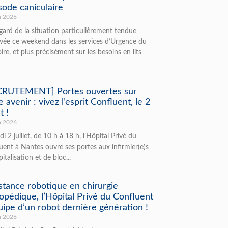
isode caniculaire
n 2026
gard de la situation particulièrement tendue
vée ce weekend dans les services d’Urgence du
oire, et plus précisément sur les besoins en lits
CRUTEMENT] Portes ouvertes sur
e avenir : vivez l’esprit Confluent, le 2
t !
n 2026
di 2 juillet, de 10 h à 18 h, l’Hôpital Privé du
uent à Nantes ouvre ses portes aux infirmier(e)s
italisation et de bloc...
stance robotique en chirurgie
opédique, l’Hôpital Privé du Confluent
uipe d’un robot dernière génération !
n 2026