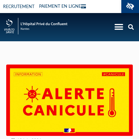
O
PAIEMENT EN LIGNE
RECRUTEMENT