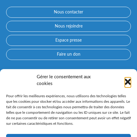
Nous contacter
Nous rejoindre
Espace presse
Faire un don
Accès directs
Gérer le consentement aux
cookies
Qui sommes-nous ?
Prendre rendez-vous avec un médecin
Pour offrir les meilleures expériences, nous utilisons des technologies telles
Consultez nos spécialités
que les cookies pour stocker et/ou accéder aux informations des appareils. Le
fait de consentir à ces technologies nous permettra de traiter des données
Espace patient PARCOURS CONFLUENT et préadmission en
telles que le comportement de navigation ou les ID uniques sur ce site. Le fait
ligne
de ne pas consentir ou de retirer son consentement peut avoir un effet négatif
sur certaines caractéristiques et fonctions.
Nos instituts spécialisés
Venir au Confluent