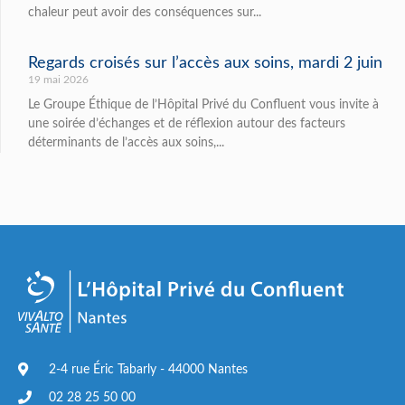
chaleur peut avoir des conséquences sur...
Regards croisés sur l’accès aux soins, mardi 2 juin
19 mai 2026
Le Groupe Éthique de l’Hôpital Privé du Confluent vous invite à
une soirée d’échanges et de réflexion autour des facteurs
déterminants de l’accès aux soins,...
2-4 rue Éric Tabarly - 44000 Nantes
02 28 25 50 00